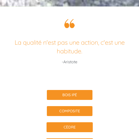
La qualité n'est pas une action, c'est une
habitude.
-Aristote
BOIS IPÉ
COMPOSITE
CÈDRE