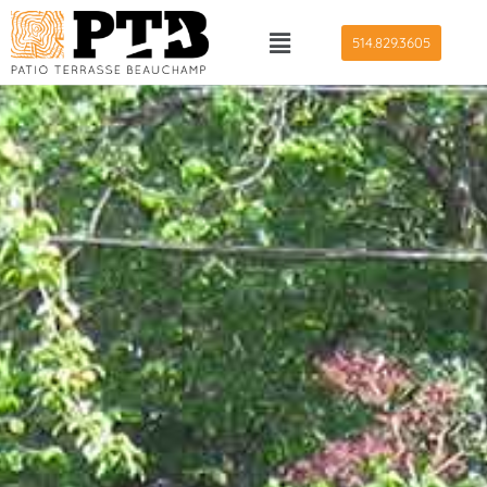
514.829.3605